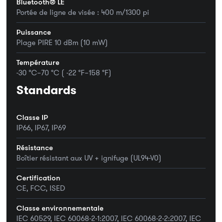
Bluetooth® LE
Portée de ligne de visée : 400 m/1300 pi
Puissance
Plage PIRE 10 dBm (10 mW)
Température
-30 °C–70 °C ( -22 °F–158 °F)
Standards
Classe IP
IP66, IP67, IP69
Résistance
Boîtier résistant aux UV + ignifuge (UL94-V0)
Certification
CE, FCC, ISED
Classe environnementale
IEC 60529, IEC 60068-2-1:2007, IEC 60068-2-2:2007, IEC