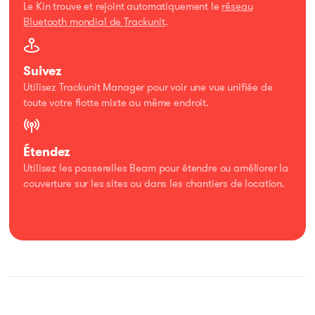
Le Kin trouve et rejoint automatiquement le
réseau
Bluetooth mondial de Trackunit
.​
Suivez
Utilisez Trackunit Manager pour voir une vue unifiée de
toute votre flotte mixte au même endroit.​
Étendez
Utilisez les passerelles Beam pour étendre ou améliorer la
couverture sur les sites ou dans les chantiers de location.​