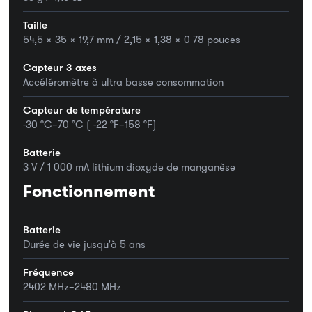
Taille
54,5 x 35 x 19,7 mm / 2,15 x 1,38 x 0 78 pouces
Capteur 3 axes
Accéléromètre à ultra basse consommation
Capteur de température
-30 °C–70 °C ( -22 °F–158 °F)
Batterie
3 V / 1 000 mA lithium dioxyde de manganèse
Fonctionnement
Batterie
Durée de vie jusqu'à 5 ans
Fréquence
2402 MHz–2480 MHz