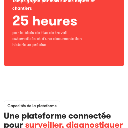
Temps gagné par mois sur les dépôts et
chantiers
25 heures
par le biais de flux de travail
automatisés et d'une documentation
historique précise
Capacités de la plateforme
Une plateforme connectée
pour
surveiller, diagnostiquer